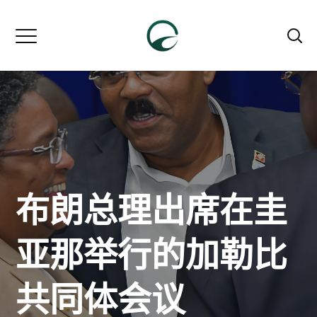
布朗总理出席在圭
亚那举行的加勒比
共同体会议