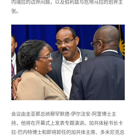
内瑞拉的边界问题，以及伯利兹与危地马拉的划界主
张。
会议由圭亚那总统穆罕默德-伊尔法安-阿里博士主
持，他将在开幕式上发表专题演讲。加共体秘书长卡
拉-巴内特博士和即将卸任的加共体主席、多米尼克总