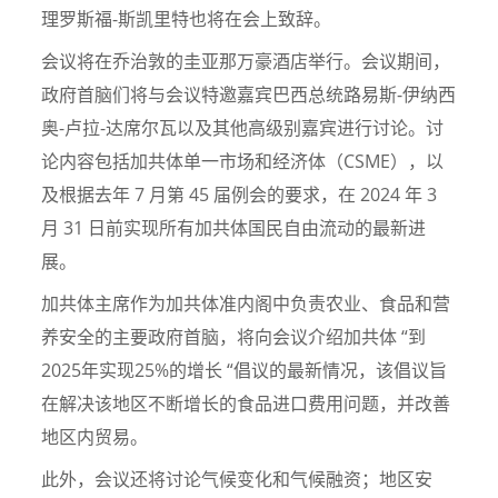
理罗斯福-斯凯里特也将在会上致辞。
会议将在乔治敦的圭亚那万豪酒店举行。会议期间，
政府首脑们将与会议特邀嘉宾巴西总统路易斯-伊纳西
奥-卢拉-达席尔瓦以及其他高级别嘉宾进行讨论。讨
论内容包括加共体单一市场和经济体（CSME），以
及根据去年 7 月第 45 届例会的要求，在 2024 年 3
月 31 日前实现所有加共体国民自由流动的最新进
展。
加共体主席作为加共体准内阁中负责农业、食品和营
养安全的主要政府首脑，将向会议介绍加共体 “到
2025年实现25%的增长 “倡议的最新情况，该倡议旨
在解决该地区不断增长的食品进口费用问题，并改善
地区内贸易。
此外，会议还将讨论气候变化和气候融资；地区安