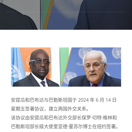
安提瓜和巴布达与巴勒斯坦国于 2024 年 6 月 14 日
星期五签署协议，建立两国外交关系。
该协议由安提瓜和巴布达外交部长保罗·切特·格林和
巴勒斯坦部长级大使里亚德·曼苏尔博士在纽约签署。