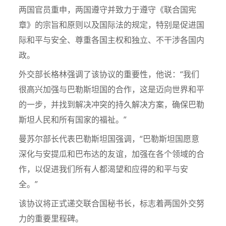
两国官员重申，两国遵守并致力于遵守《联合国宪
章》的宗旨和原则以及国际法的规定，特别是促进国
际和平与安全、尊重各国主权和独立、不干涉各国内
政。
外交部长格林强调了该协议的重要性，他说：“我们
很高兴加强与巴勒斯坦国的合作，这是迈向世界和平
的一步，并找到解决冲突的持久解决方案，确保巴勒
斯坦人民和所有国家的福祉。”
曼苏尔部长代表巴勒斯坦国强调，“巴勒斯坦国愿意
深化与安提瓜和巴布达的友谊，加强在各个领域的合
作，以促进我们所有人都渴望和应得的和平与安
全。”
该协议将正式递交联合国秘书长，标志着两国外交努
力的重要里程碑。