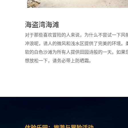
海盗湾海滩
对于那些喜欢冒险的人来说，为什么不尝试一下风
冲浪呢，诱人的微风和浅水区提供了完美的环境。
软的白色沙滩为所有人提供田园诗般的一天。如果
想放松一下，请务必带上防晒霜。