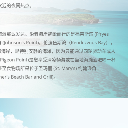
颇受欢迎的夜间热点。
那么发达。沿着海岸蜿蜒而行的是福莱斯湾 (Ffryes
Johnson’s Point)。伦迪伍斯湾（Rendezvous Bay），
中南部海岸，是特别安静的海滩，因为只能通过四轮驱动车或人
geon Point)是您享受清凉畅游或在当地海滩酒吧喝一杯
场所是位于圣玛丽 (St. Mary’s) 约翰逊角
s Beach Bar and Grill)。