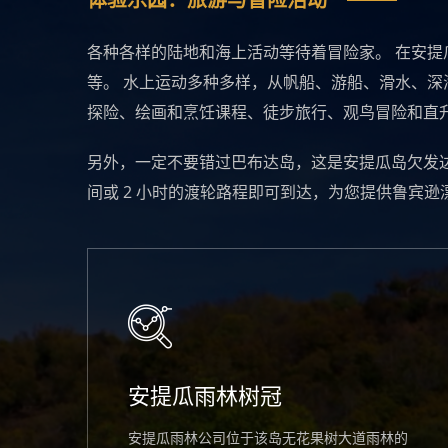
体验乐园：旅游与冒险活动
各种各样的陆地和海上活动等待着冒险家。 在安
等。 水上运动多种多样，从帆船、游船、滑水、深
探险、绘画和烹饪课程、徒步旅行、观鸟冒险和直
另外，一定不要错过巴布达岛，这是安提瓜岛欠发达的
间或 2 小时的渡轮路程即可到达，为您提供鲁宾
安提瓜雨林树冠
安提瓜雨林公司位于该岛无花果树大道雨林的