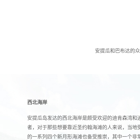
安提瓜和巴布达的众
西北海岸
安提瓜岛发达的西北海岸是颇受欢迎的迪肯森湾和
者，对于那些想要靠近圣约翰海滩的人来说，当地
的一系列四个新月形海滩也备受推崇，其中一个非