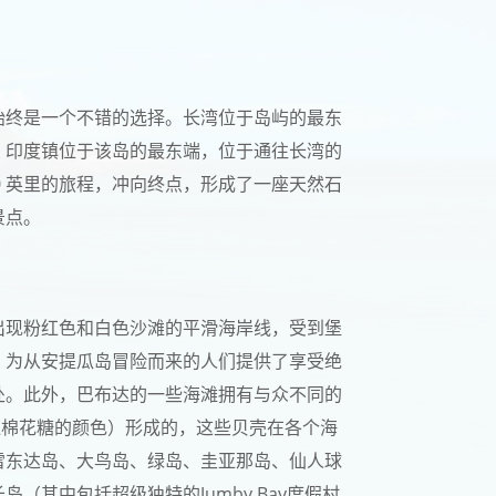
始终是一个不错的选择。长湾位于岛屿的最东
。印度镇位于该岛的最东端，位于通往长湾的
0 英里的旅程，冲向终点，形成了一座天然石
景点。
出现粉红色和白色沙滩的平滑海岸线，受到堡
，为从安提瓜岛冒险而来的人们提供了享受绝
处。此外，巴布达的一些海滩拥有与众不同的
似棉花糖的颜色）形成的，这些贝壳在各个海
雷东达岛、大鸟岛、绿岛、圭亚那岛、仙人球
其中包括超级独特的Jumby Bay度假村