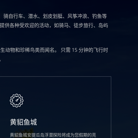
、骑自行车、潜水、划皮划艇、风筝冲浪、钓鱼等
上提供各种受欢迎的活动，如骑马、徒步旅行、岛屿
动物和珍稀鸟类而闻名。 只需 15 分钟的飞行时
。
黄貂鱼城
黄貂鱼城安提瓜岛浮潜探险将成为您假期的亮