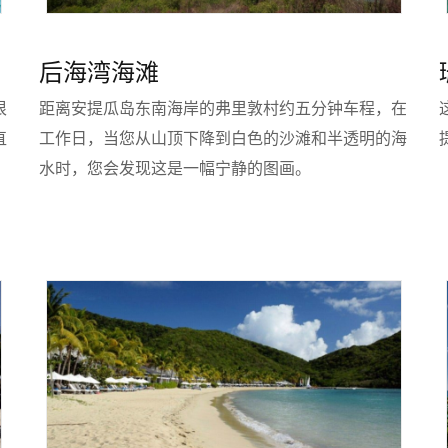
后海湾海滩
很
距离安提瓜岛东南海岸的弗里敦村约五分钟车程，在
直
工作日，当您从山顶下降到白色的沙滩和半透明的海
水时，您会发现这是一幅宁静的图画。