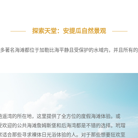
探索天堂：安提瓜自然景观
多著名海滩都位于加勒比海平静且受保护的水域内，并且所有的
逍遥湾的所在地，这里提供了全方位的度假海滩体验。或
受欢迎的公共海滩詹姆斯堡和后海湾都是不错的选择。玳瑁
常适合那些寻求裸体日光浴体验的人。对于那些想要狂欢至