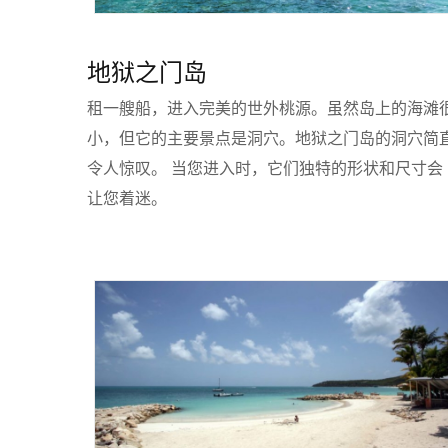
地狱之门岛
租一艘船，进入完美的世外桃源。虽然岛上的海滩
小，但它的主要景点是洞穴。地狱之门岛的洞穴简
令人惊叹。 当您进入时，它们独特的形状和尺寸会
让您着迷。