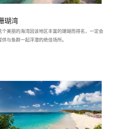
珊瑚湾
这个美丽的海湾因该地区丰富的珊瑚而得名，一定会
提供与鱼群一起浮潜的绝佳场所。