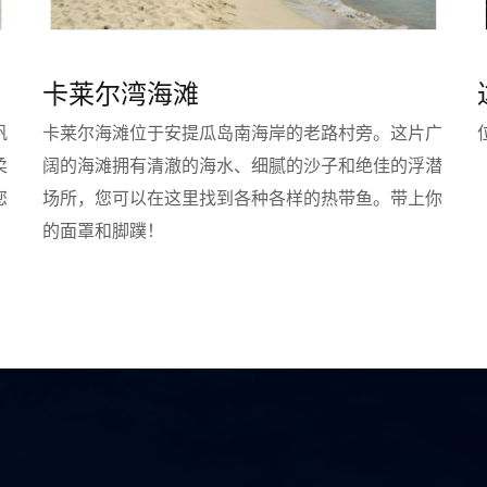
卡莱尔湾海滩
帆
卡莱尔海滩位于安提瓜岛南海岸的老路村旁。这片广
柔
阔的海滩拥有清澈的海水、细腻的沙子和绝佳的浮潜
您
场所，您可以在这里找到各种各样的热带鱼。带上你
的面罩和脚蹼！