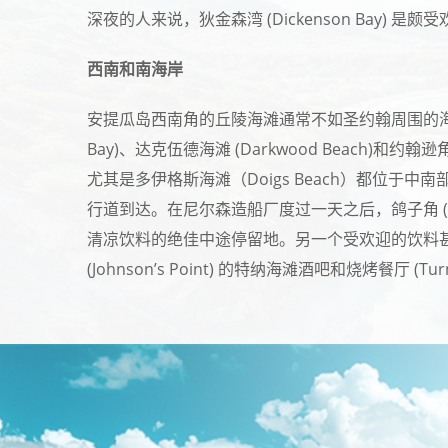
深夜的人来说，狄金森湾 (Dickenson Bay) 是
西南和南海岸
安提瓜岛西南角的丘陵海滩通常不如圣约翰周围的海滩
Bay)、达克伍德海滩 (Darkwood Beach)和约翰逊角 (
尤其是多伊格斯海滩（Doigs Beach）都位于
行道到达。在尼尔森造船厂度过一天之后，鸽子角 (Pi
清凉饮料的绝佳中途停留地。另一个受欢迎的饮料甚至食物
(Johnson’s Point) 的特纳海滩酒吧和烧烤餐厅 (Turner’