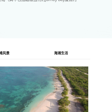
滩风景
海滩生活