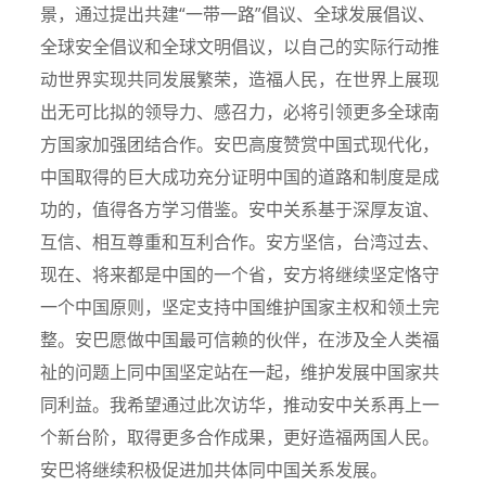
景，通过提出共建“一带一路”倡议、全球发展倡议、
全球安全倡议和全球文明倡议，以自己的实际行动推
动世界实现共同发展繁荣，造福人民，在世界上展现
出无可比拟的领导力、感召力，必将引领更多全球南
方国家加强团结合作。安巴高度赞赏中国式现代化，
中国取得的巨大成功充分证明中国的道路和制度是成
功的，值得各方学习借鉴。安中关系基于深厚友谊、
互信、相互尊重和互利合作。安方坚信，台湾过去、
现在、将来都是中国的一个省，安方将继续坚定恪守
一个中国原则，坚定支持中国维护国家主权和领土完
整。安巴愿做中国最可信赖的伙伴，在涉及全人类福
祉的问题上同中国坚定站在一起，维护发展中国家共
同利益。我希望通过此次访华，推动安中关系再上一
个新台阶，取得更多合作成果，更好造福两国人民。
安巴将继续积极促进加共体同中国关系发展。