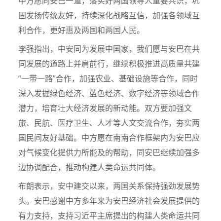
中方愿同安巴一道，落实好两国领导人重要共识，巩
固发扬传统友好，持续深化战略互信，加强各领域互
利合作，更好惠及两国和两国人民。
李强指出，中安同为发展中国家，我们愿与安巴在共
同发展的道路上并肩前行，继续积极推进高质量共建
“一带一路”合作，加强农业、基础设施等合作，同时
深入发掘绿色经济、蓝色经济、数字经济等领域合作
潜力，培育壮大经济发展的新动能。双方要加强文
旅、民航、医疗卫生、人才等人文交流合作，夯实两
国民间友好基础。中方愿在南南合作框架内为安巴应
对气候变化提供力所能及的帮助，同安巴继续加强多
边协调配合，推动构建人类命运共同体。
布朗表示，安中建交以来，两国关系保持强劲发展势
头。安巴感谢中方多年来为安巴经济社会发展提供的
有力支持，支持习近平主席提出的构建人类命运共同