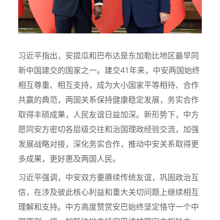
习近平指出，安提瓜和巴布达是东加勒比地区最早同
新中国建交的国家之一。建交41年来，中安两国始终
相互尊重、相互支持，成为大小国家平等相待、合作
共赢的典范，两国关系保持健康稳定发展，务实合作
取得丰硕成果，人民友谊日益加深。新形势下，中方
愿同安方密切各层级交往和治国理政经验交流，加强
发展战略对接，深化务实合作，推动中安关系取得更
多成果，更好惠及两国人民。
习近平强调，中安双方要赓续传统友谊，巩固政治互
信，在涉及彼此核心利益和重大关切问题上继续相互
理解和支持。中方高度赞赏安巴始终坚定恪守一个中