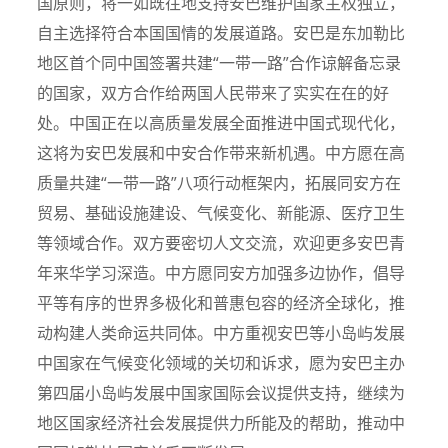
国原则，将一如既往地支持安巴维护国家主权独立，
自主选择符合本国国情的发展道路。安巴是东加勒比
地区首个同中国签署共建“一带一路”合作谅解备忘录
的国家，双方合作给两国人民带来了实实在在的好
处。中国正在以高质量发展全面推进中国式现代化，
这将为安巴发展和中安合作带来新机遇。中方愿在高
质量共建“一带一路”八项行动框架内，拓展同安方在
贸易、基础设施建设、气候变化、新能源、医疗卫生
等领域合作。双方要密切人文交流，欢迎更多安巴青
年来华学习深造。中方愿同安方加强多边协作，倡导
平等有序的世界多极化和普惠包容的经济全球化，推
动构建人类命运共同体。中方重视安巴等小岛屿发展
中国家在气候变化领域的关切和诉求，愿为安巴主办
第四届小岛屿发展中国家国际会议提供支持，继续为
地区国家经济社会发展提供力所能及的帮助，推动中