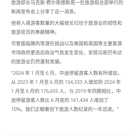
旅游部长马克斯·费尔南德斯周一在旅游局总部举行的
新闻发布会上分享了这一消息。
他将入境游客数量的大幅增长归功于旅游业的韧性和
旅游官员的奉献精神。
尽管面临飓风等潜在挑战以及美国和英国等主要客源
市场政府更迭后政治气氛发生变化，安提瓜和巴布达
的旅游业仍然蓬勃发展。
“2024 年 1 月至 6 月，中途停留游客人数有所增加，
从 2023 年 1 月至 6 月的 154,333 人增加到 2024 年
1 月至 6 月的 176,655 人，与 2019 年同期相比，中
途停留游客人数比 6 月底的 161,434 人增加了
10%。我们正朝着创下旅游人数纪录的一年迈进。”