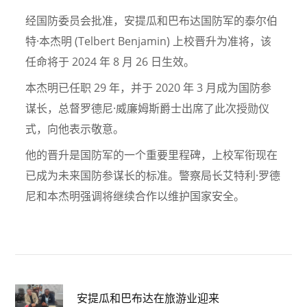
经国防委员会批准，安提瓜和巴布达国防军的泰尔伯
特·本杰明 (Telbert Benjamin) 上校晋升为准将，该
任命将于 2024 年 8 月 26 日生效。
本杰明已任职 29 年，并于 2020 年 3 月成为国防参
谋长，总督罗德尼·威廉姆斯爵士出席了此次授勋仪
式，向他表示敬意。
他的晋升是国防军的一个重要里程碑，上校军衔现在
已成为未来国防参谋长的标准。警察局长艾特利·罗德
尼和本杰明强调将继续合作以维护国家安全。
安提瓜和巴布达在旅游业迎来